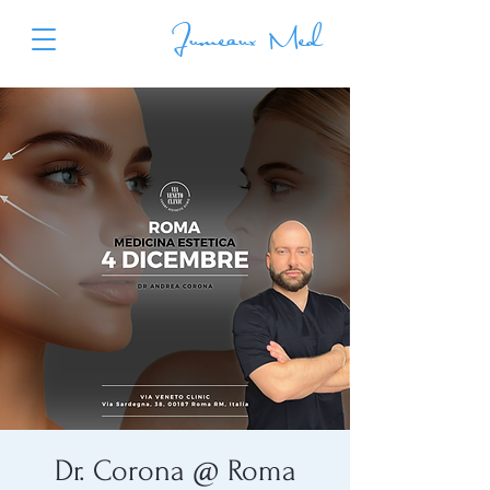
Jumeaux Med
Dr. Corona @ Roma