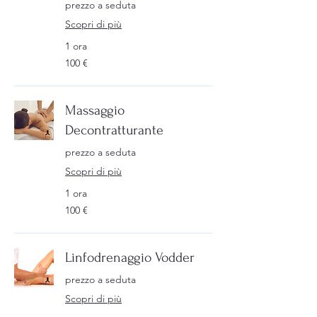
prezzo a seduta
Scopri di più
1 ora
100
100 €
euro
Massaggio
Decontratturante
prezzo a seduta
Scopri di più
1 ora
100
100 €
euro
Linfodrenaggio Vodder
prezzo a seduta
Scopri di più