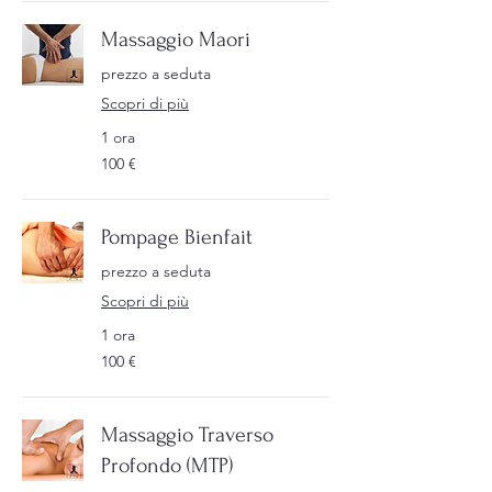
Massaggio Maori
prezzo a seduta
Scopri di più
1 ora
100
100 €
euro
Pompage Bienfait
prezzo a seduta
Scopri di più
1 ora
100
100 €
euro
Massaggio Traverso
Profondo (MTP)