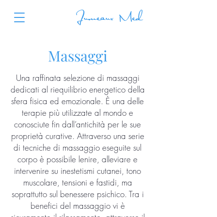
Jumeaux Med
Massaggi
Una raffinata selezione di massaggi
dedicati al riequilibrio energetico della
sfera fisica ed emozionale. È una delle
terapie più utilizzate al mondo e
conosciute fin dall’antichità per le sue
proprietà curative. Attraverso una serie
di tecniche di massaggio eseguite sul
corpo è possibile lenire, alleviare e
intervenire su inestetismi cutanei, tono
muscolare, tensioni e fastidi, ma
soprattutto sul benessere psichico. Tra i
benefici del massaggio vi è